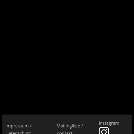
Instagram
Impressum /
Mailingliste /
Datenschutz
Kontakt