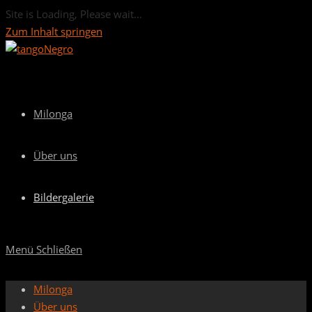
Site is Loading, Please wait...
Zum Inhalt springen
Milonga
Über uns
Bildergalerie
Menü
Schließen
Milonga
Über uns