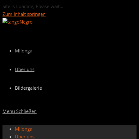
Site is Loading, Please wait...
Zum Inhalt springen
Milonga
Über uns
Bildergalerie
Menü
Schließen
Milonga
Über uns